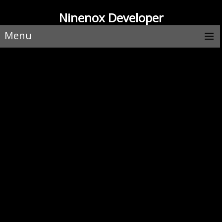
Ninenox Developer
Menu