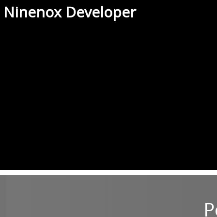
Ninenox Developer
P