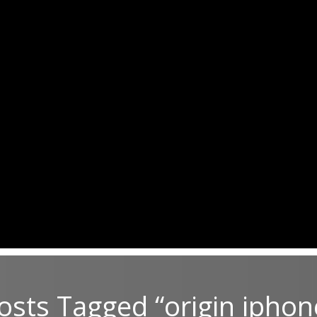
osts Tagged “origin iphon