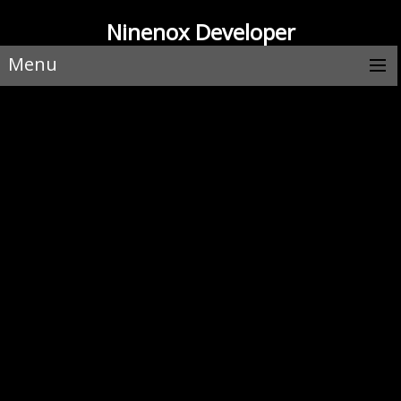
Ninenox Developer
Menu