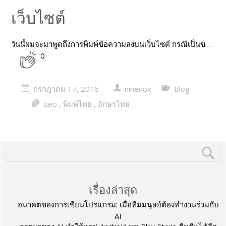
เว็บไซต์
วันนี้ผมจะมาพูดถึงการพิมพ์ข้อความลงบนเว็บไซต์ กรณีเป็นข…
0
กรกฎาคม 17, 2016
ninenox
Blog
seo
,
พิมพ์ไทย
,
อักษรไทย
เรื่องล่าสุด
อนาคตของการเขียนโปรแกรม: เมื่อทีมมนุษย์ต้องทำงานร่วมกับ
AI