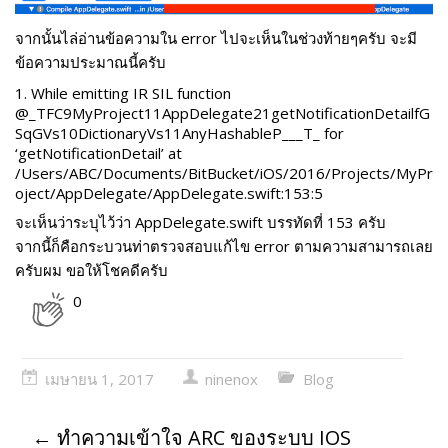
จากนั้นไล่อ่านข้อความใน error ไปจะเห็นในช่วงท้ายๆครับ จะมี
ข้อความประมาณนี้ครับ
1. While emitting IR SIL function
@_TFC9MyProject11AppDelegate21getNotificationDetailfG
SqGVs10DictionaryVs11AnyHashableP___T_ for
‘getNotificationDetail’ at
/Users/ABC/Documents/BitBucket/iOS/2016/Projects/MyPr
oject/AppDelegate/AppDelegate.swift:153:5
จะเห็นว่าระบุไว้ว่า AppDelegate.swift บรรทัดที่ 153 ครับ
จากนี้ก็คือกระบวนท่าตรวจสอบแก้ไข error ตามความสามารถเลย
ครับผม ขอให้โชคดีครับ
0
เมษายน 1, 2017
ninenox
Blog
←
ทำความเข้าใจ ARC ของระบบ IOS