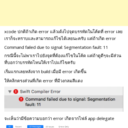
xcode ปกติถ้าเกิด error แล้วเด้งไปจุดบรรทัดในโค้ดที่ error เลย
เราก็จะทราบและสามารถแก้ไขได้เลยนะครับ แต่ถ้าเกิด error
Command failed due to signal: Segmentation fault: 11
กรณีนี้จะไม่พาเราไปยังจุดที่ต้องแก้ไขในโค้ด แต่ถ้าดูดีๆจะมีส่วน
ที่บอกว่าบรรทัดไหนให้เราไปแก้ไขครับ
เริ่มแรกเลยหลังจาก build เมื่อมี error เกิดขึ้น
ให้คลิกตรงส่วนที่เกิด error ที่มีวงกลมสีแดง
จะเห็นว่ามีข้อความบอกว่า error เกิดจากไฟล์ app delegate