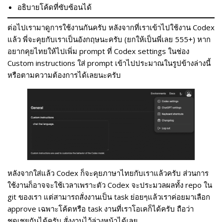
อธิบายโค้ดที่ซับซ้อนได้
ต่อไปเรามาดูการใช้งานกันครับ หลังจากที่เราเข้าไปใช้งาน Codex
แล้ว พี่จะคุยกับเราเป็นอังกฤษนะครับ (ยกให้เป็นพี่เลย 555+) หาก
อยากคุยไทยให้ไปเพิ่ม prompt ที่ Codex settings ในช่อง
Custom instructions ใส่ prompt เข้าไปประมาณในรูปข้างล่างนี้
หรือตามความต้องการได้เลยนะครับ
หลังจากใส่แล้ว Codex ก็จะคุยภาษาไทยกับเราแล้วครับ ส่วนการ
ใช้งานก็อาจจะใช้เวลาเพราะตัว Codex จะประมวลผลทั้ง repo ใน
git ของเรา แต่สามารถสั่งงานเป็น task ย่อยๆแล้วเราค่อยมาเลือก
approve เฉพาะโค้ดหรือ task งานที่เราโอเคก็ได้ครับ ถือว่า
ชดเชยกันได้ครับ สั่งงานไว้ล่วงหน้าได้เลย