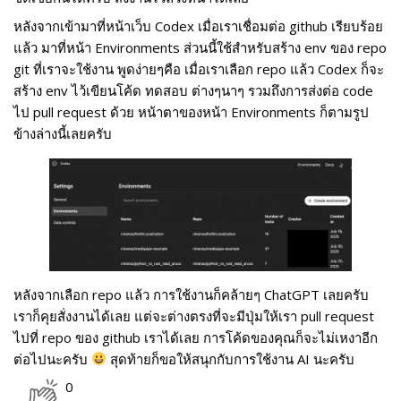
หลังจากเข้ามาที่หน้าเว็บ Codex เมื่อเราเชื่อมต่อ github เรียบร้อย
แล้ว มาที่หน้า Environments ส่วนนี้ใช้สำหรับสร้าง env ของ repo
git ที่เราจะใช้งาน พูดง่ายๆคือ เมื่อเราเลือก repo แล้ว Codex ก็จะ
สร้าง env ไว้เขียนโค้ด ทดสอบ ต่างๆนาๆ รวมถึงการส่งต่อ code
ไป pull request ด้วย หน้าตาของหน้า Environments ก็ตามรูป
ข้างล่างนี้เลยครับ
หลังจากเลือก repo แล้ว การใช้งานก็คล้ายๆ ChatGPT เลยครับ
เราก็คุยสั่งงานได้เลย แต่จะต่างตรงที่จะมีปุ่มให้เรา pull request
ไปที่ repo ของ github เราได้เลย การโค้ดของคุณก็จะไม่เหงาอีก
ต่อไปนะครับ
สุดท้ายก็ขอให้สนุกกับการใช้งาน AI นะครับ
0