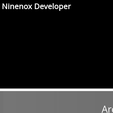
Ninenox Developer
Ar