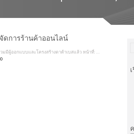
จัดการร้านค้าออนไลน์
วมมีผู้ออกแบบและโครงสร้างดาต้าเบสแล้ว หน้าที่: …
0
เ
ค