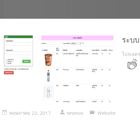
ระบบ
โปรเจคร่
พฤษภาคม 22, 2017
ninenox
Website