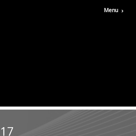
Menu
017